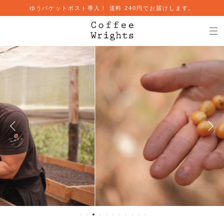
ゆうパケットポスト導入！ 送料 240円でお届けします。