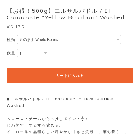
【お得！500g】エルサルバドル / El
Conacaste "Yellow Bourbon" Washed
¥6,175
種類
数量
カートに入れる
◾︎エルサルバドル / El Conacaste "Yellow Bourbon"
Washed
＜ローストチームからの推しポイント☝️＞
じわ甘で、するする飲める。
イエロー系の品種らしい穏やかな甘さと質感…。落ち着く…。