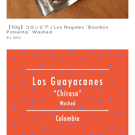
【50g】コロンビア / Los Nogales ”Bourbon
Pimienta” Washed
¥1,600