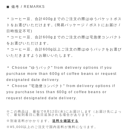
◼︎ 備考 / REMARKS
＊コーヒー豆、合計400gまでのご注文の際はゆうパケットポス
トをお選びいただけます。(簡易パッケージ / ポストにお届け /
日時指定不可)
＊コーヒー豆、合計600gまでのご注文の際は宅急便コンパクト
をお選びいただけます。
＊コーヒー豆、合計600g以上ご注文の際はゆうパックをお選び
いただきますようお願いいたします。
＊ Choose "ゆうパック" from delivery options if you
purchase more than 600g of coffee beans or request
designated date delivery.
＊ Choose "宅急便コンパクト" from delivery options if
you purchase less than 600g of coffee beans or
request designated date delivery.
※この商品は、最短で8月12日(水)にお届けします（お届け先によっ
て、最短到着日に数日追加される場合があります）。
※別途送料がかかります。
送料を確認する
※¥5,000以上のご注文で国内送料が無料になります。