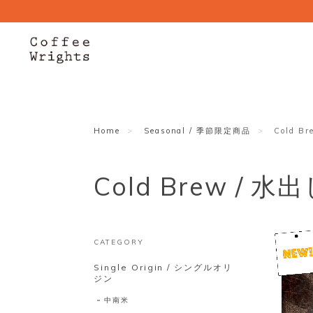
Home
Seasonal / 季節限定商品
Cold B
Cold Brew / 
CATEGORY
Single Origin / シングルオリ
ジン
中南米