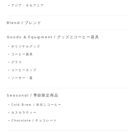
アジア・オセアニア
Blend / ブレンド
Goods & Equipment / グッズとコーヒー器具
オリジナルグッズ
コーヒー器具
グラス
コーヒーカップ
ソーサー・皿
Seasonal / 季節限定商品
Cold Brew / 水出しコーヒー
カスカラティー
Chocolate / チョコレート