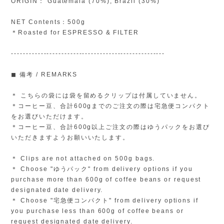
ORIGIN： Guatemala (70%), Brazil (30%)
NET Contents：500g
＊Roasted for ESPRESSO & FILTER
----------------------------------------------------
◼︎ 備考 / REMARKS
＊ こちらの袋には袋を留めるクリップは付属していません。
＊コーヒー豆、合計600gまでのご注文の際は宅急便コンパクト
をお選びいただけます。
＊コーヒー豆、合計600g以上ご注文の際はゆうパックをお選び
いただきますようお願いいたします。
＊ Clips are not attached on 500g bags.
＊ Choose "ゆうパック" from delivery options if you
purchase more than 600g of coffee beans or request
designated date delivery.
＊ Choose "宅急便コンパクト" from delivery options if
you purchase less than 600g of coffee beans or
request designated date delivery.