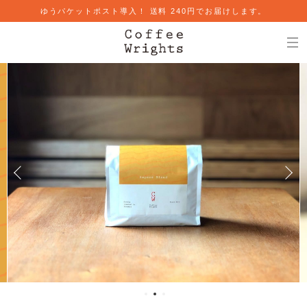
ゆうパケットポスト導入！ 送料 240円でお届けします。