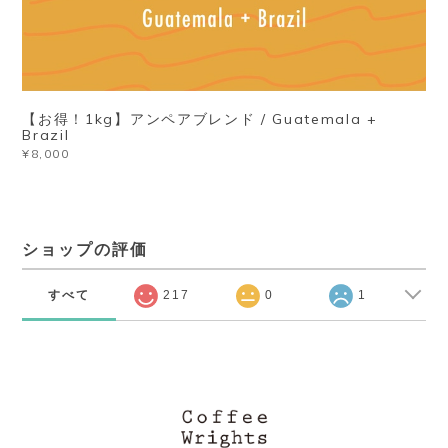
【お得！1kg】アンペアブレンド / Guatemala +
Brazil
¥8,000
ショップの評価
すべて
217
0
1