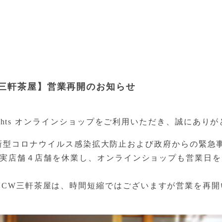
W三軒茶屋】営業再開のお知らせ
Wrights オンラインショップをご利用いただき、誠にあ
ightsは新型コロナウイルス感染拡大防止および政府からの緊
から実店舗４店舗を休業し、オンラインショップも営業日


とCW三軒茶屋は、時間短縮ではございますが営業を再開