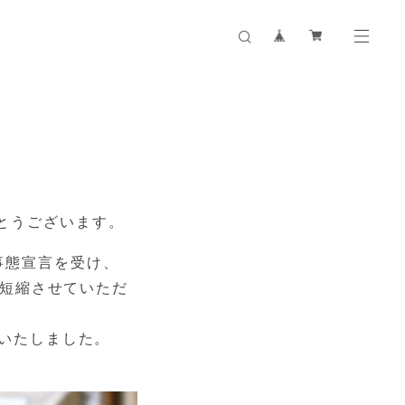
りがとうございます。
急事態宣言を受け、
を短縮させていただ
いたしました。