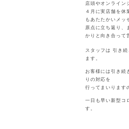
４月に実店舗を休
もあたたかいメッ
原点に立ち返り、
かりと向き合って
スタッフは 引き続
ます。
お客様には引き続
りの対応を
行ってまいります
一日も早い新型コ
す。