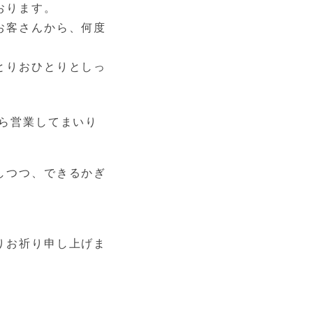
お客さんから、何度
とりおひとりとしっ
ら
営業してまいり
しつつ、できるかぎ
りお祈り申し上げま