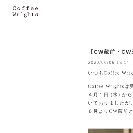
【CW蔵前・C
2020/06/06 18:14
いつもCoffee 
Coffee Wr
４月１日 (水) 
いておりましたが、
６月よりCW蔵前