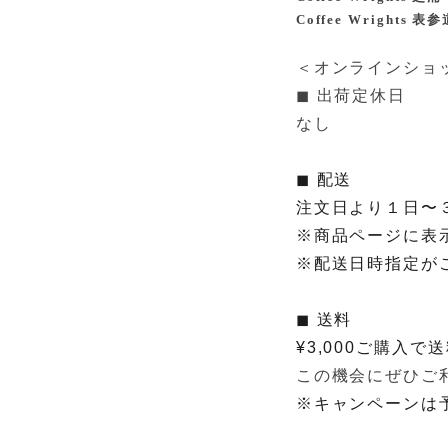
Coffee Wrights 表
＜オンラインショ
◼︎ 出荷定休日
なし
◼︎ 配送 
注文日より１日〜
※商品ページに表
◼︎ 送料

※キャンペーンは