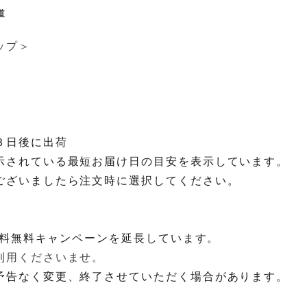
参道
ップ＞
３日後に出荷
示されている最短お届け日の目安を表示しています。

予告なく変更、終了させていただく場合があります。