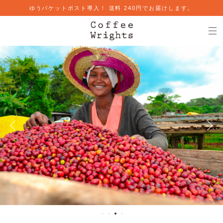
ゆうパケットポスト導入！ 送料 240円でお届けします。