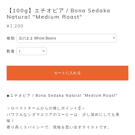
【100g】エチオピア / Bona Sedaka
Natural "Medium Roast"
¥1,200
種類
数量
カートに入れる
◾︎エチオピア / Bona Sedaka Natural "Medium Roast"
＜ローストチームからの推しポイント☝️＞
パワフルなシダマエリアのコーヒーは、少し深めにしても美
味！
香り高くスパイシーで、現地を思い出すテイストです。