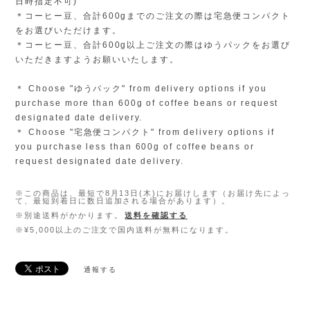
日時指定不可)
＊コーヒー豆、合計600gまでのご注文の際は宅急便コンパクト
をお選びいただけます。
＊コーヒー豆、合計600g以上ご注文の際はゆうパックをお選び
いただきますようお願いいたします。
＊ Choose "ゆうパック" from delivery options if you
purchase more than 600g of coffee beans or request
designated date delivery.
＊ Choose "宅急便コンパクト" from delivery options if
you purchase less than 600g of coffee beans or
request designated date delivery.
※この商品は、最短で8月13日(木)にお届けします（お届け先によっ
て、最短到着日に数日追加される場合があります）。
※別途送料がかかります。
送料を確認する
※¥5,000以上のご注文で国内送料が無料になります。
通報する